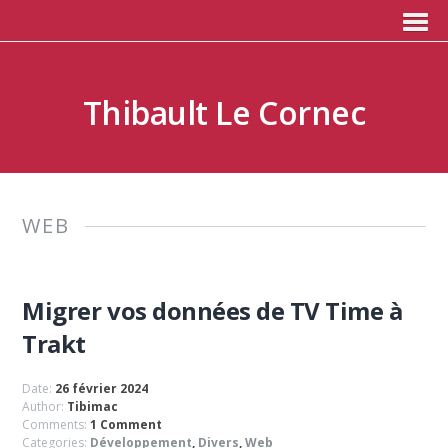
Thibault Le Cornec
WEB
Migrer vos données de TV Time à
Trakt
Date:
26 février 2024
Author:
Tibimac
Comments:
1 Comment
Categories:
Développement
,
Divers
,
Web