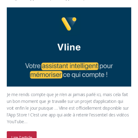
Je me rends compte que je n’en ai jamais parlé ici, mais cela fait
un bon moment que je travaille sur un projet d’application qui
voit enfin le jour puisque … Vline est officiellement disponible sur
l’App Store ! C’est une app qui aide à retenir l’essentiel des vidéos
YouTube…
Lire l'article