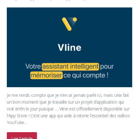
Je me rends compte que je n’en ai jamais parlé ici, mais cela fait
un bon moment que je travaille sur un projet d’application qui
voit enfin le jour puisque … Vline est officiellement disponible sur
l’App Store ! C’est une app qui aide à retenir l’essentiel des vidéos
YouTube…
Lire l'article