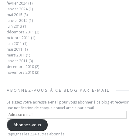
février 2024
(1)
janvier 2024
(1)
mai 2015
(3)
janvier 2015
(1)
juin 2013
(1)
décembre 2011
(2)
octobre 2011
(1)
juin 2011
(1)
mai 2011
(1)
mars 2011
(1)
janvier 2011
(3)
décembre 2010
(2)
novembre 2010
(2)
ABONNEZ-VOUS À CE BLOG PAR E-MAIL.
Saisissez votre adresse e-mail pour vous abonner à ce blog et recevoir
une notification de chaque nouvel article par email.
Adresse
e-
mail
Abonnez-vous
Rejoignez les 224 autres abonnés