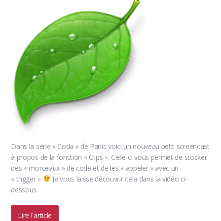
Dans la série « Coda » de Panic voici un nouveau petit screencast
à propos de la fonction « Clips ». Celle-ci vous permet de stocker
des « morceaux » de code et de les « appeler » avec un
« trigger »
Je vous laisse découvrir cela dans la vidéo ci-
dessous.
Lire l'article