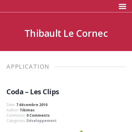
Thibault Le Cornec
APPLICATION
Coda – Les Clips
Date:
7 décembre 2010
Author:
Tibimac
Comments:
0 Comments
Categories:
Développement