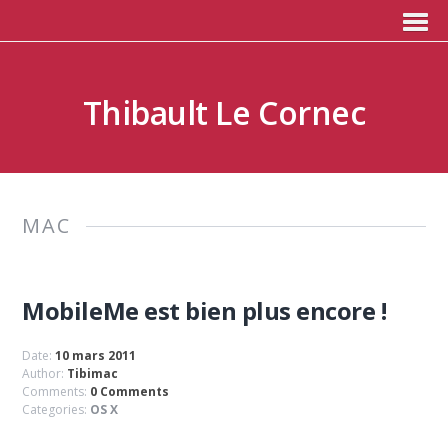
Thibault Le Cornec
MAC
MobileMe est bien plus encore !
Date:
10 mars 2011
Author:
Tibimac
Comments:
0 Comments
Categories:
OS X