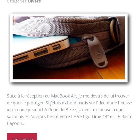
Categories:
Divers
Suite à la réception du MacBook Air, je me devais de lui trouver
de quoi le protéger. Si j’étais d’abord partis sur l’idée d’une housse
« seconde peau » LA Robe de Be.ez, j’ai ensuite pensé à une
sacoche. Et j’ai alors hésité entre LE Vertigo Lime 13″ et LE Rush
Lagoon…
Lire l'article