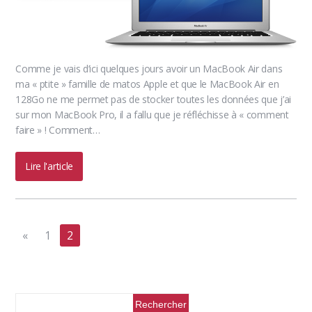
Comme je vais d’ici quelques jours avoir un MacBook Air dans
ma « ptite » famille de matos Apple et que le MacBook Air en
128Go ne me permet pas de stocker toutes les données que j’ai
sur mon MacBook Pro, il a fallu que je réfléchisse à « comment
faire » ! Comment…
Lire l'article
«
1
2