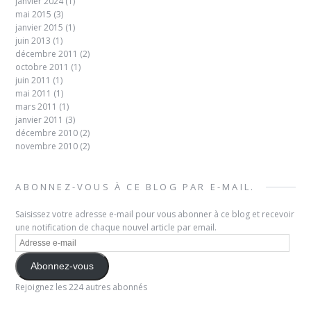
janvier 2024
(1)
mai 2015
(3)
janvier 2015
(1)
juin 2013
(1)
décembre 2011
(2)
octobre 2011
(1)
juin 2011
(1)
mai 2011
(1)
mars 2011
(1)
janvier 2011
(3)
décembre 2010
(2)
novembre 2010
(2)
ABONNEZ-VOUS À CE BLOG PAR E-MAIL.
Saisissez votre adresse e-mail pour vous abonner à ce blog et recevoir
une notification de chaque nouvel article par email.
Adresse
e-
mail
Abonnez-vous
Rejoignez les 224 autres abonnés