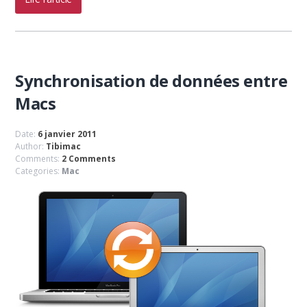
Synchronisation de données entre
Macs
Date:
6 janvier 2011
Author:
Tibimac
Comments:
2 Comments
Categories:
Mac