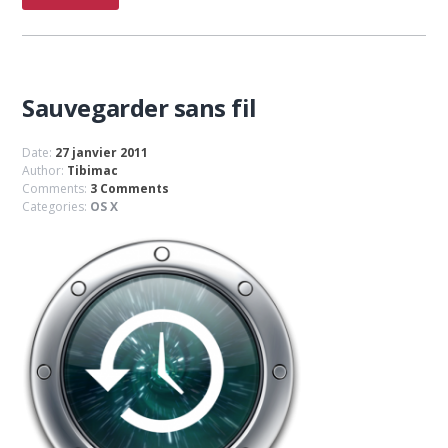
Sauvegarder sans fil
Date:
27 janvier 2011
Author:
Tibimac
Comments:
3 Comments
Categories:
OS X