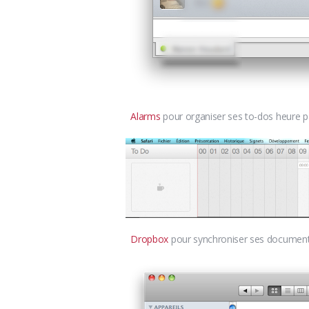
Alarms
pour organiser ses to-dos heure par
Dropbox
pour synchroniser ses documents