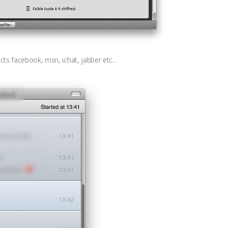
s facebook, msn, ichat, jabber etc..