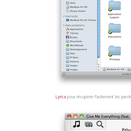
Lyrica
pour récupérer facilement les paro