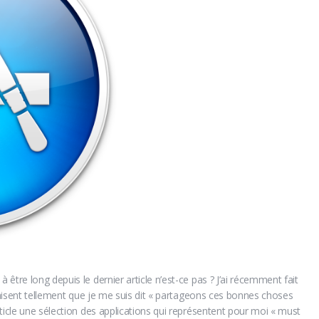
être long depuis le dernier article n’est-ce pas ? J’ai récemment fait
plaisent tellement que je me suis dit « partageons ces bonnes choses
ticle une sélection des applications qui représentent pour moi « must