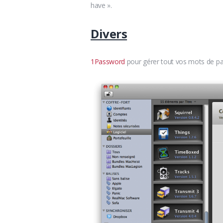
have ».
Divers
1Password
pour gérer tout vos mots de p