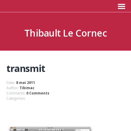
Thibault Le Cornec
transmit
Date:
8 mai 2011
Author:
Tibimac
Comments:
0 Comments
Categories: