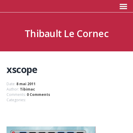
Thibault Le Cornec
xscope
Date:
8 mai 2011
Author:
Tibimac
Comments:
0 Comments
Categories: