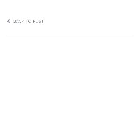
BACK TO POST