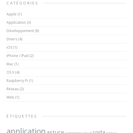
CATÉGORIES
Apple
(1)
Application
(3)
Développement
(8)
Divers
(4)
iOS
(1)
iPhone / iPad
(2)
Mac
(1)
OS X
(4)
Raspberry Pi
(1)
Réseau
(2)
Web
(1)
ÉTIQUETTES
application
astuce
coda