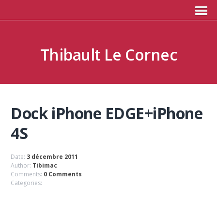
Thibault Le Cornec
Dock iPhone EDGE+iPhone
4S
Date:
3 décembre 2011
Author:
Tibimac
Comments:
0 Comments
Categories: