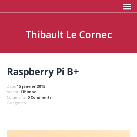
Thibault Le Cornec
Raspberry Pi B+
Date:
15 janvier 2015
Author:
Tibimac
Comments:
0 Comments
Categories: