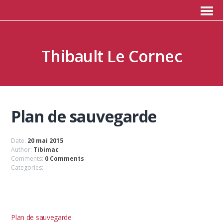
Thibault Le Cornec
Plan de sauvegarde
Date:
20 mai 2015
Author:
Tibimac
Comments:
0 Comments
Categories:
Plan de sauvegarde